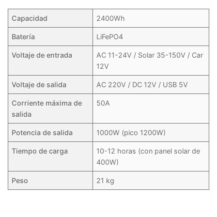
Capacidad
2400Wh
Batería
LiFePO4
Voltaje de entrada
AC 11-24V / Solar 35-150V / Car
12V
Voltaje de salida
AC 220V / DC 12V / USB 5V
Corriente máxima de
50A
salida
Potencia de salida
1000W (pico 1200W)
Tiempo de carga
10-12 horas (con panel solar de
400W)
Peso
21 kg