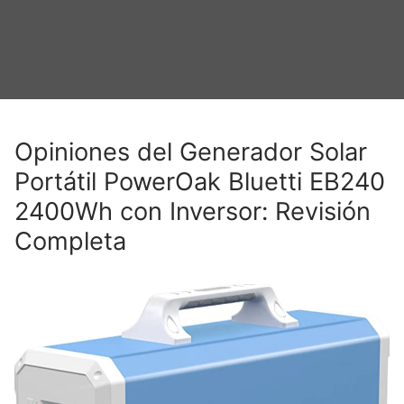
Opiniones del Generador Solar
Portátil PowerOak Bluetti EB240
2400Wh con Inversor: Revisión
Completa