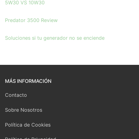
5W30 VS 10W30
Predator 3500 Review
Soluciones si tu
g
enerador no se enciende
MÁS INFORMACIÓN
Contacto
Sobre Nosotros
Política de Cookies