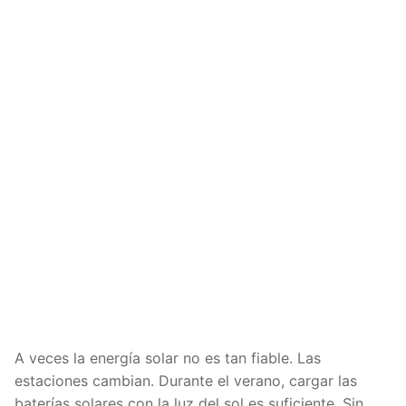
A veces la energía solar no es tan fiable. Las
estaciones cambian. Durante el verano, cargar las
baterías solares con la luz del sol es suficiente. Sin