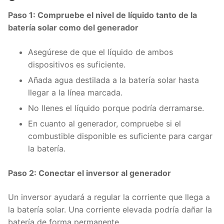
Paso 1: Compruebe el nivel de líquido tanto de la
batería solar como del generador
Asegúrese de que el líquido de ambos
dispositivos es suficiente.
Añada agua destilada a la batería solar hasta
llegar a la línea marcada.
No llenes el líquido porque podría derramarse.
En cuanto al generador, compruebe si el
combustible disponible es suficiente para cargar
la batería.
Paso 2: Conectar el inversor al generador
Un inversor ayudará a regular la corriente que llega a
la batería solar. Una corriente elevada podría dañar la
batería de forma permanente.