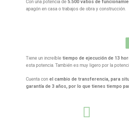
Con una potencia de
5.500 vatios de funcionamie
apagón en casa o trabajos de obra y construcción.
Tiene un increíble
tiempo de ejecución de 13 ho
esta potencia. También es muy ligero por la potenc
Cuenta con
el cambio de transferencia,
para sit
garantía de 3 años, por lo que tienes tiempo par