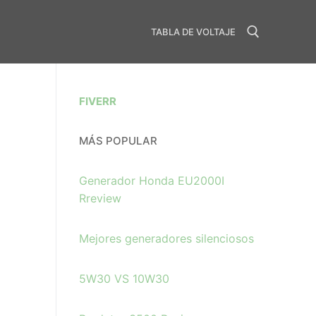
TABLA DE VOLTAJE
FIVERR
MÁS POPULAR
Generador Honda EU2000I
Rreview
Mejores generadores silenciosos
5W30 VS 10W30