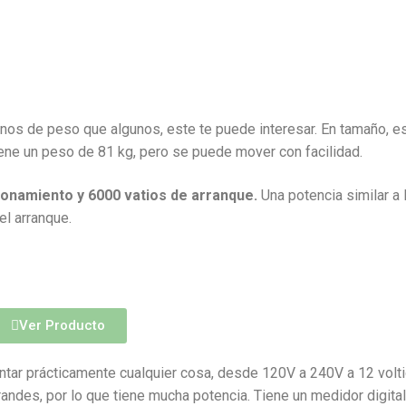
nos de peso que algunos, este te puede interesar. En tamaño, es
ne un peso de 81 kg, pero se puede mover con facilidad.
cionamiento
y 6000 vatios de arranque.
Una potencia similar a 
el arranque.
Ver Producto
ntar prácticamente cualquier cosa, desde 120V a 240V a 12 volti
andes, por lo que tiene mucha potencia. Tiene un medidor digital