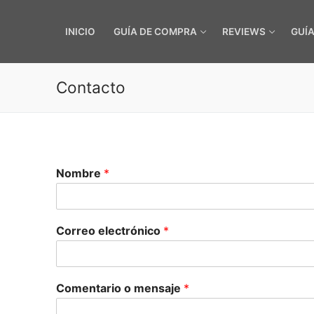
INICIO
GUÍA DE COMPRA
REVIEWS
GUÍ
Contacto
Nombre
*
Correo electrónico
*
Comentario o mensaje
*