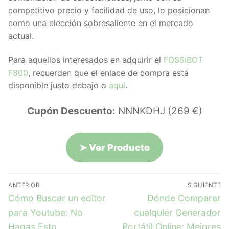
competitivo precio y facilidad de uso, lo posicionan
como una elección sobresaliente en el mercado
actual.
Para aquellos interesados en adquirir el
FOSSiBOT
F800
, recuerden que el enlace de compra está
disponible justo debajo o
aquí
.
Cupón Descuento:
NNNKDHJ (269 €)
➤
Ver Producto
ANTERIOR
SIGUIENTE
Cómo Buscar un editor
Dónde Comparar
para Youtube: No
cualquier Generador
Hagas Esto
Portátil Online: Mejores