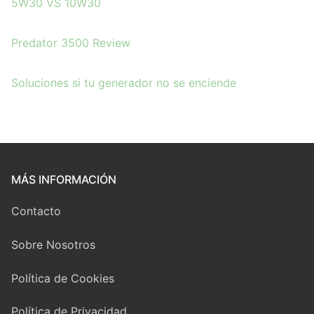
5W30 VS 10W30
Predator 3500 Review
Soluciones si tu
g
enerador no se enciende
MÁS INFORMACIÓN
Contacto
Sobre Nosotros
Política de Cookies
Política de Privacidad