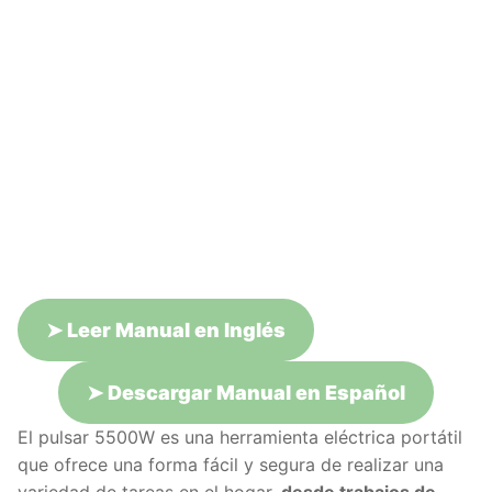
➤
Leer Manual en Inglés
➤
Descargar Manual en Español
El pulsar 5500W es una herramienta eléctrica portátil
que ofrece una forma fácil y segura de realizar una
variedad de tareas en el hogar,
desde trabajos de