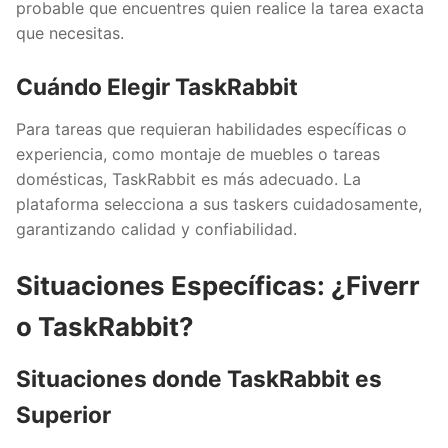
probable que encuentres quien realice la tarea exacta
que necesitas.
Cuándo Elegir TaskRabbit
Para tareas que requieran habilidades específicas o
experiencia, como montaje de muebles o tareas
domésticas, TaskRabbit es más adecuado. La
plataforma selecciona a sus taskers cuidadosamente,
garantizando calidad y confiabilidad.
Situaciones Específicas: ¿Fiverr
o TaskRabbit?
Situaciones donde TaskRabbit es
Superior