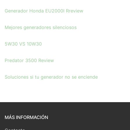
Generador Honda EU2000I Rreview
Mejores generadores silenciosos
5W30 VS 10W30
Predator 3500 Review
Soluciones si tu
g
enerador no se enciende
MÁS INFORMACIÓN